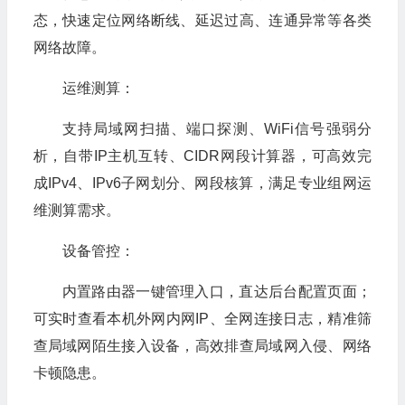
态，快速定位网络断线、延迟过高、连通异常等各类
网络故障。
运维测算：
支持局域网扫描、端口探测、WiFi信号强弱分
析，自带IP主机互转、CIDR网段计算器，可高效完
成IPv4、IPv6子网划分、网段核算，满足专业组网运
维测算需求。
设备管控：
内置路由器一键管理入口，直达后台配置页面；
可实时查看本机外网内网IP、全网连接日志，精准筛
查局域网陌生接入设备，高效排查局域网入侵、网络
卡顿隐患。