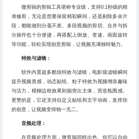
微剪辑的剪辑工具堪称专业级，支持0.1秒级的精
准修剪，无论是想要保留精彩瞬间，还是剔除多余片
段，都能做到分毫不差。多段视频的剪切、合并与拆
分操作也十分便捷，再搭配上倒放、变速、画面旋转
等功能，轻松实现创意剪辑，让视频充满独特魅力。
特效与滤镜：
软件内置超多酷炫特效与滤镜，电影级滤镜瞬间
提升视频质感，动态贴纸、粒子特效为视频增添趣味
与活力，模糊边框效果则能突出主体，营造氛围感。
更赞的是，它还支持自定义贴纸和文字动画，发挥你
的创意，让视频变得独一无二。
音频处理：
在音频处理方面，微剪辑同样出色。你可以自由