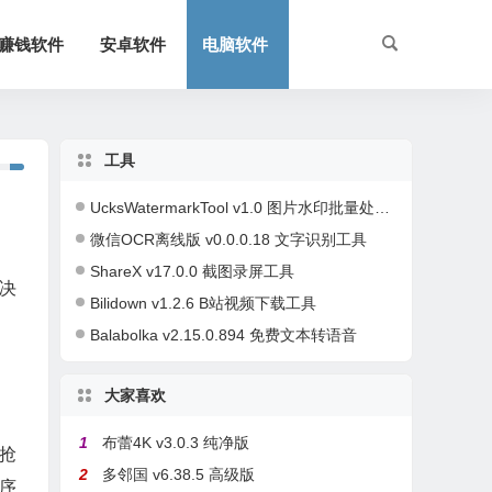
赚钱软件
安卓软件
电脑软件
工具
UcksWatermarkTool v1.0 图片水印批量处理工具
微信OCR离线版 v0.0.0.18 文字识别工具
ShareX v17.0.0 截图录屏工具
决
Bilidown v1.2.6 B站视频下载工具
Balabolka v2.15.0.894 免费文本转语音
大家喜欢
1
布蕾4K v3.0.3 纯净版
抢
2
多邻国 v6.38.5 高级版
序