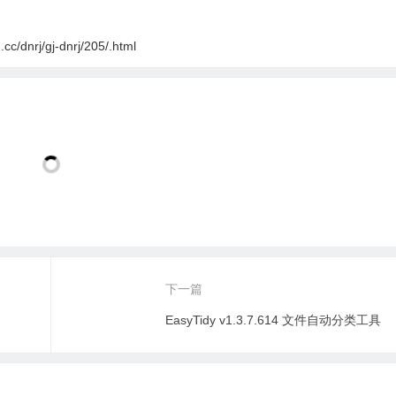
cc/dnrj/gj-dnrj/205/.html
下一篇
EasyTidy v1.3.7.614 文件自动分类工具