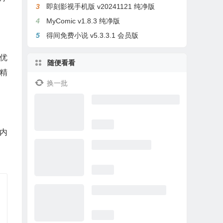
3
即刻影视手机版 v20241121 纯净版
4
MyComic v1.8.3 纯净版
5
得间免费小说 v5.3.3.1 会员版
优
随便看看
精
换一批
内