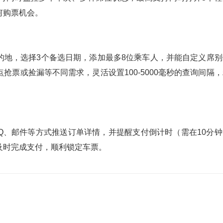
何购票机会。
的地，选择3个备选日期，添加最多8位乘车人，并能自定义席别
票或捡漏等不同需求，灵活设置100-5000毫秒的查询间隔，
QQ、邮件等方式推送订单详情，并提醒支付倒计时（需在10分钟
及时完成支付，顺利锁定车票。