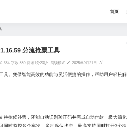
首页
具
 v1.16.59 分流抢票工具
354
字数 350
阅读1分23秒
阅读模式
2025年9月21日
抢票工具。凭借智能高效的功能与灵活便捷的操作，帮助用户轻松解
不仅支持抢候补票，还能自动识别验证码并完成自动付款，极大简化
可同时监控多个车次、多种席位状态，最高支持同时打开3个程