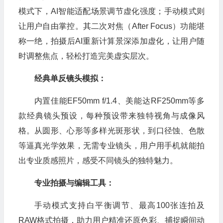
模式下，AI智能适配场景调节虚化强度；手动模式则
让用户自由掌控。其二次对焦（After Focus）功能堪
称一绝，拍摄后AI重新计算景深添加虚化，让用户随
时调整焦点，轻松打造完美虚实层次。
经典单反镜头模拟：
内置佳能EF50mm f/1.4、美能达RF250mm等多
款经典镜头预设，每种预设带来独特视角与成像风
格。从圆形、心形等多样光斑形状，到口径蚀、色散
等逼真光学效果，无需专业镜头，用户用手机就能拍
出专业质感照片，感受不同镜头的独特魅力。
专业拍摄与编辑工具：
手动模式支持白平衡调节、最高100张连拍及
RAW格式拍摄，助力用户精准还原色彩、捕捉瞬间动