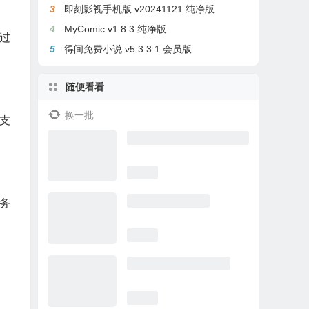
3
即刻影视手机版 v20241121 纯净版
4
MyComic v1.8.3 纯净版
过
5
得间免费小说 v5.3.3.1 会员版
随便看看
换一批
支
务