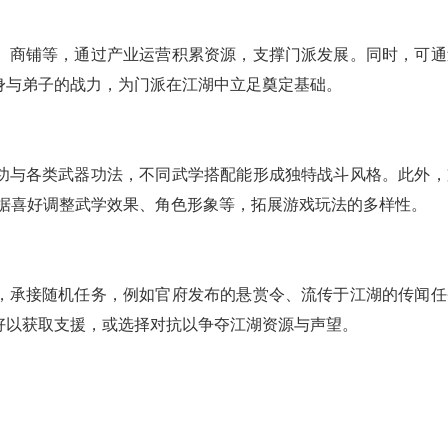
、商铺等，通过产业运营积累资源，支撑门派发展。同时，可通
身与弟子的战力，为门派在江湖中立足奠定基础。
功与各类武器功法，不同武学搭配能形成独特战斗风格。此外，
根据喜好调整武学效果、角色形象等，拓展游戏玩法的多样性。
，承接随机任务，例如官府发布的悬赏令、流传于江湖的传闻任
好以获取支援，或选择对抗以争夺江湖资源与声望。