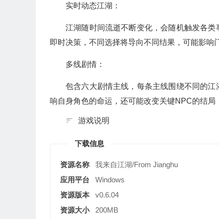
实时动态江湖：
江湖随时间流逝不断变化，会随机触发各类
即时决策，不同选择将导向不同结果，可能影响
多线剧情：
包含六大剧情主线，每条主线围绕不同的江
响自身角色的命运，还可能改变关键NPC的结局
游戏说明
下载信息
资源名称
我来自江湖/From Jianghu
应用平台
Windows
资源版本
v0.6.04
资源大小
200MB