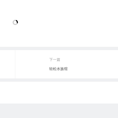
下一篇
轻松水族馆