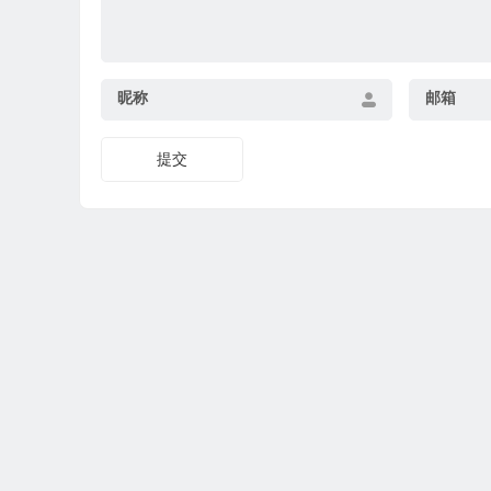
昵称
邮箱
提交