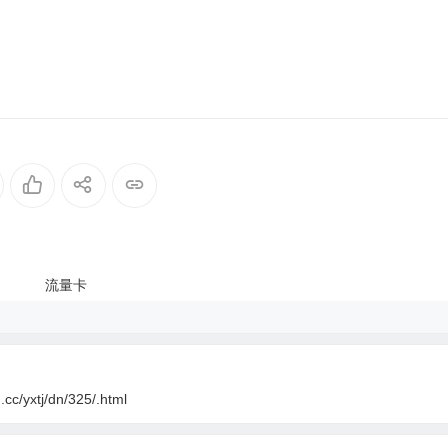
cc/yxtj/dn/325/.html