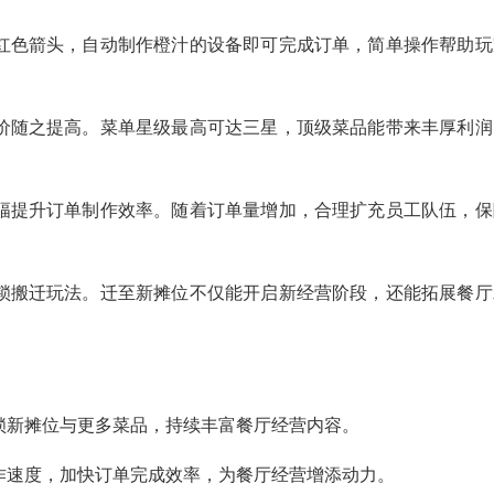
红色箭头，自动制作橙汁的设备即可完成订单，简单操作帮助玩
价随之提高。菜单星级最高可达三星，顶级菜品能带来丰厚利润
幅提升订单制作效率。随着订单量增加，合理扩充员工队伍，保
锁搬迁玩法。迁至新摊位不仅能开启新经营阶段，还能拓展餐厅
锁新摊位与更多菜品，持续丰富餐厅经营内容。
作速度，加快订单完成效率，为餐厅经营增添动力。