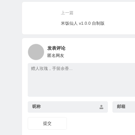
上一篇
米饭仙人 v1.0.0 自制版
发表评论
匿名网友
昵称
邮箱
提交