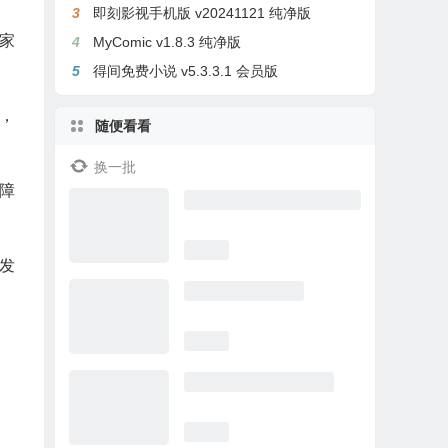
3
即刻影视手机版 v20241121 纯净版
家
4
MyComic v1.8.3 纯净版
5
得间免费小说 v5.3.3.1 会员版
，
随便看看
换一批
障
发