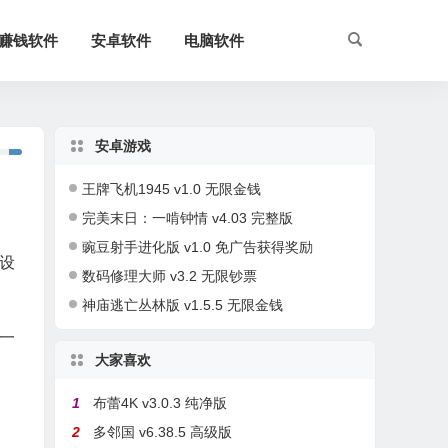
赚钱软件
安卓软件
电脑软件
安卓游戏
王牌飞机1945 v1.0 无限金钱
完美末日：一啃钟情 v4.03 完整版
豌豆射手进化版 v1.0 免广告获得奖励
设
数码修理大师 v3.2 无限钞票
神庙逃亡丛林版 v1.5.5 无限金钱
一
大家喜欢
1
布蕾4K v3.0.3 纯净版
2
多邻国 v6.38.5 高级版