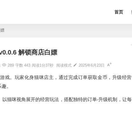
首页
白嫖
v0.0.6 解锁商店白嫖
论
289
字数 443
阅读1分37秒
阅读模式
2025年6月23日
营游戏。玩家化身猫咪店主，通过完成订单获取金币，升级经营
乐趣。
。以猫咪视角展开的经营玩法，搭配独特的订单-升级机制，让每