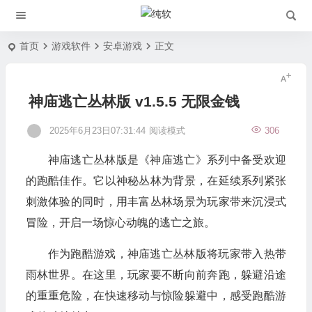
首页
游戏软件
安卓游戏
正文
神庙逃亡丛林版 v1.5.5 无限金钱
2025年6月23日07:31:44
阅读模式
306
神庙逃亡丛林版是《神庙逃亡》系列中备受欢迎
的跑酷佳作。它以神秘丛林为背景，在延续系列紧张
刺激体验的同时，用丰富丛林场景为玩家带来沉浸式
冒险，开启一场惊心动魄的逃亡之旅。
作为跑酷游戏，神庙逃亡丛林版将玩家带入热带
雨林世界。在这里，玩家要不断向前奔跑，躲避沿途
的重重危险，在快速移动与惊险躲避中，感受跑酷游