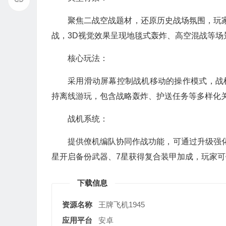
聚焦二战空战题材，还原历史战场氛围，玩家可驾
战，3D视觉效果呈现地毯式轰炸、高空混战等场
核心玩法：
采用滑动屏幕控制战机移动的操作模式，战
持离线游玩，包含战略轰炸、护送任务等多样化
战机系统：
提供僚机编队协同作战功能，可通过升级强化战
星开启备份武器、7星获得复合装甲加成，玩家
下载信息
资源名称
王牌飞机1945
应用平台
安卓