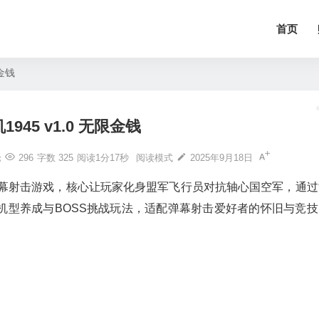
首页
限金钱
945 v1.0 无限金钱
论
296
字数 325
阅读1分17秒
阅读模式
2025年9月18日
弹幕射击游戏，核心让玩家化身盟军飞行员对抗轴心国空军，通过
机型养成与BOSS挑战玩法，适配弹幕射击爱好者的怀旧与竞技