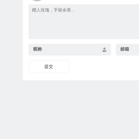
昵称
邮箱
提交