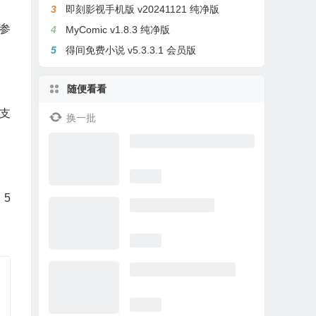
3
即刻影视手机版 v20241121 纯净版
型参
4
MyComic v1.8.3 纯净版
5
得间免费小说 v5.3.3.1 会员版
随便看看
支
换一批
5