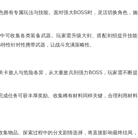
色拥有专属玩法与技能。面对强大BOSS时，灵活切换角色，施
斗中可收集各类装备武器。玩家需升级大剑、搭配剑招提升技能
S特性针对性携带武器，让战斗充满策略性。
关卡敌人与危险各异，从大量敌兵到强力BOSS，玩家需不断提
完成任务可获丰厚奖励。收集稀有材料同样关键，合理利用材料
收集物品。探索过程中的分支剧情选择，将直接影响最终结局，