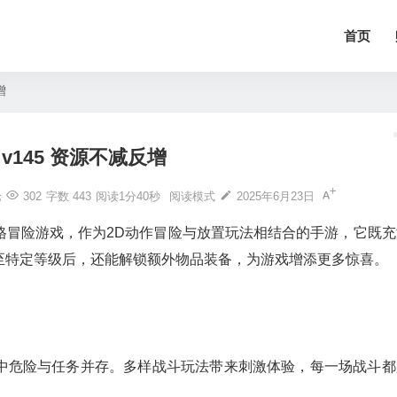
首页
增
v145 资源不减反增
论
302
字数 443
阅读1分40秒
阅读模式
2025年6月23日
格冒险游戏，作为2D动作冒险与放置玩法相结合的手游，它既充
至特定等级后，还能解锁额外物品装备，为游戏增添更多惊喜。
中危险与任务并存。多样战斗玩法带来刺激体验，每一场战斗都