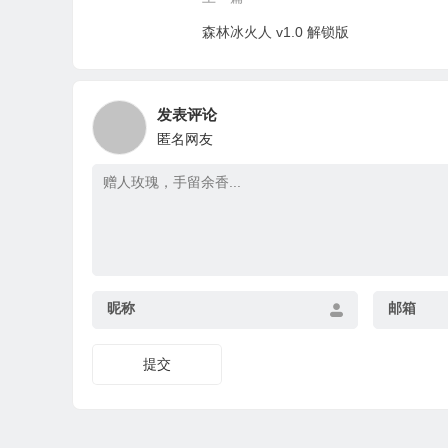
森林冰火人 v1.0 解锁版
发表评论
匿名网友
昵称
邮箱
提交