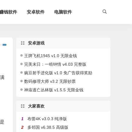
赚钱软件
安卓软件
电脑软件
安卓游戏
王牌飞机1945 v1.0 无限金钱
完美末日：一啃钟情 v4.03 完整版
豌豆射手进化版 v1.0 免广告获得奖励
满
数码修理大师 v3.2 无限钞票
神庙逃亡丛林版 v1.5.5 无限金钱
大家喜欢
1
布蕾4K v3.0.3 纯净版
是
2
多邻国 v6.38.5 高级版