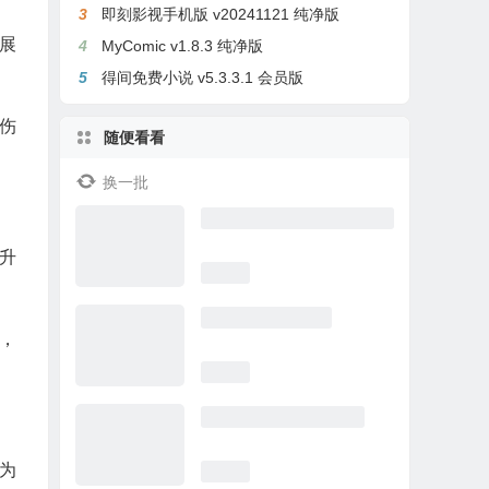
3
即刻影视手机版 v20241121 纯净版
展
4
MyComic v1.8.3 纯净版
5
得间免费小说 v5.3.3.1 会员版
伤
随便看看
换一批
升
，
为