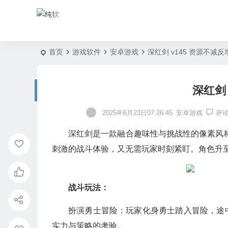
首页
游戏软件
安卓游戏
深红剑 v145 资源不减反
深红剑 
2025年6月23日07:26:45
安卓游戏
评
深红剑是一款融合趣味性与挑战性的像素风
刺激的战斗体验，又无需玩家时刻紧盯。角色升
战斗玩法：
扮演勇士冒险：玩家化身勇士踏入冒险，途
实力与策略的考验。