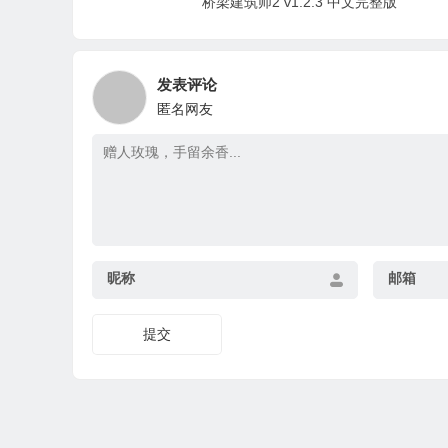
桥梁建筑师2 v1.2.3 中文完整版
发表评论
匿名网友
昵称
邮箱
提交