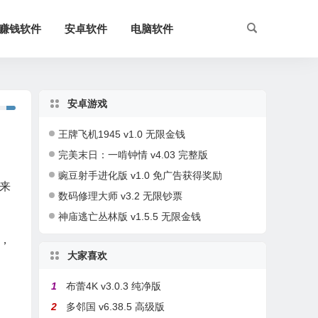
赚钱软件
安卓软件
电脑软件
安卓游戏
王牌飞机1945 v1.0 无限金钱
完美末日：一啃钟情 v4.03 完整版
豌豆射手进化版 v1.0 免广告获得奖励
来
数码修理大师 v3.2 无限钞票
神庙逃亡丛林版 v1.5.5 无限金钱
，
大家喜欢
1
布蕾4K v3.0.3 纯净版
2
多邻国 v6.38.5 高级版