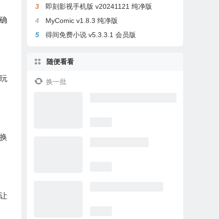
3
即刻影视手机版 v20241121 纯净版
确
4
MyComic v1.8.3 纯净版
5
得间免费小说 v5.3.3.1 会员版
随便看看
玩
换一批
换
让