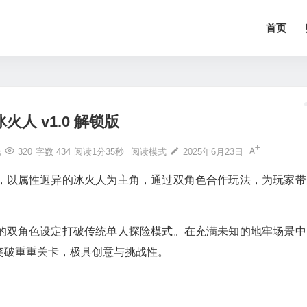
首页
火人 v1.0 解锁版
论
320
字数 434
阅读1分35秒
阅读模式
2025年6月23日
，以属性迥异的冰火人为主角，通过双角色合作玩法，为玩家带
的双角色设定打破传统单人探险模式。在充满未知的地牢场景中
突破重重关卡，极具创意与挑战性。